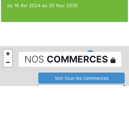
du 16 Avr 2024 au 30 Nov 2030
+
NOS
COMMERCES
−
Voir tous
les commerces